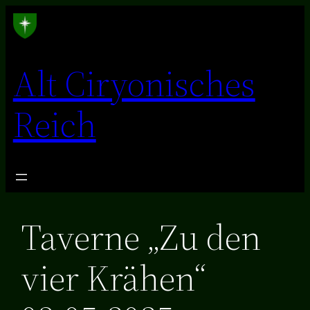
Zum
Inhalt
springen
Alt Ciryonisches
Reich
Taverne „Zu den
vier Krähen“