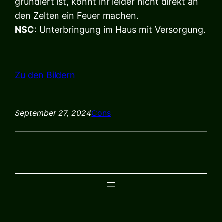
grundiert ist, könnt ihr leider nicht direkt an
den Zelten ein Feuer machen.
NSC
: Unterbringung im Haus mit Versorgung.
Zu den Bildern
September 27, 2024
Cons