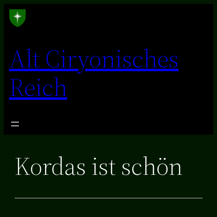
Zum
Inhalt
springen
Alt Ciryonisches
Reich
Kordas ist schön