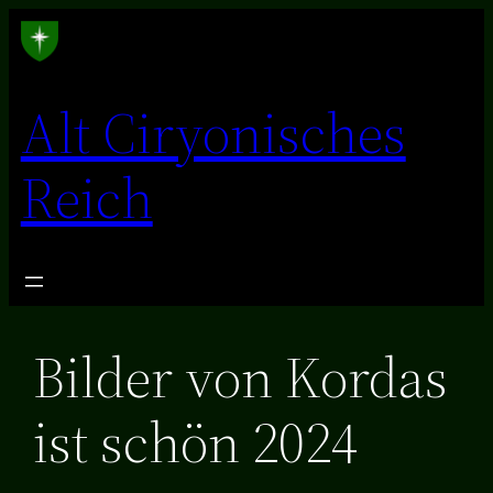
Zum
Inhalt
springen
Alt Ciryonisches
Reich
Bilder von Kordas
ist schön 2024